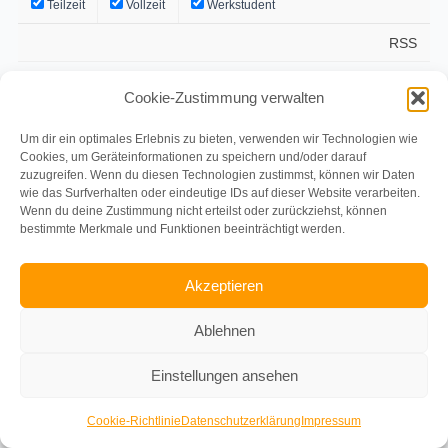
Teilzeit
Vollzeit
Werkstudent
RSS
Es gibt keine zu Ihrer Suche passenden Jobangebote.
Cookie-Zustimmung verwalten
Um dir ein optimales Erlebnis zu bieten, verwenden wir Technologien wie
Cookies, um Geräteinformationen zu speichern und/oder darauf
zuzugreifen. Wenn du diesen Technologien zustimmst, können wir Daten
wie das Surfverhalten oder eindeutige IDs auf dieser Website verarbeiten.
Wenn du deine Zustimmung nicht erteilst oder zurückziehst, können
bestimmte Merkmale und Funktionen beeinträchtigt werden.
Akzeptieren
Archiv
Ablehnen
Impressum
Einstellungen ansehen
Datenschutzerklärung
Cookie-Richtlinie
Datenschutzerklärung
Impressum